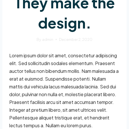
They make the
design.
By
admin
December 2, 2020
Lorem ipsum dolor sit amet, consectetur adipiscing
elit. Sed sollicitudin sodales elementum. Praesent
auctor tellus non bibendum mollis. Nam malesuada a
erat at euismod. Suspendisse potenti. Nullam
mattis dui vehicula lacus malesuada lacinia. Sed dui
dolor, pulvinar non nulla et, molestie placerat libero.
Praesent facilisis arcu sit amet accumsan tempor.
Integer at pretium libero, sit amet ultrices velit.
Pellentesque aliquet tristique erat, et hendrerit
lectus tempus a. Nullam eu lorem purus.