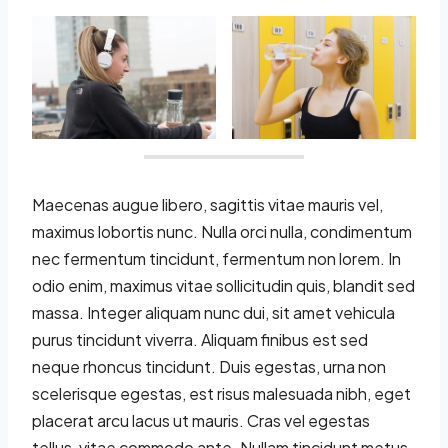
Maecenas augue libero, sagittis vitae mauris vel,
maximus lobortis nunc. Nulla orci nulla, condimentum
nec fermentum tincidunt, fermentum non lorem. In
odio enim, maximus vitae sollicitudin quis, blandit sed
massa. Integer aliquam nunc dui, sit amet vehicula
purus tincidunt viverra. Aliquam finibus est sed
neque rhoncus tincidunt. Duis egestas, urna non
scelerisque egestas, est risus malesuada nibh, eget
placerat arcu lacus ut mauris. Cras vel egestas
tellus, vitae commodo ante. Nullam tincidunt metus