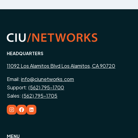
HEADQUARTERS
11092 Los Alamitos Blvd Los Alamitos, CA 90720
Email:
info@ciunetworks.com
Support:
(562) 795-1700
Sales:
(562) 795-1705
MENU