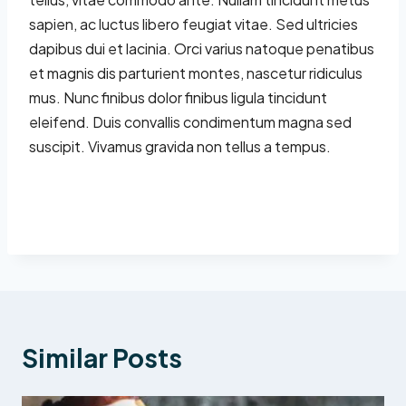
sapien, ac luctus libero feugiat vitae. Sed ultricies
dapibus dui et lacinia. Orci varius natoque penatibus
et magnis dis parturient montes, nascetur ridiculus
mus. Nunc finibus dolor finibus ligula tincidunt
eleifend. Duis convallis condimentum magna sed
suscipit. Vivamus gravida non tellus a tempus.
Similar Posts